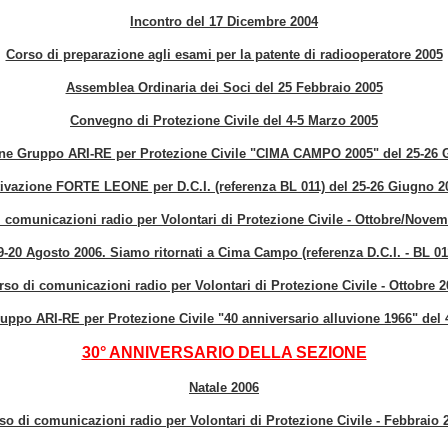
Incontro del 17 Dicembre 2004
Corso di preparazione agli esami per la patente di radiooperatore 2005
Assemblea Ordinaria dei Soci del 25 Febbraio 2005
Convegno di Protezione Civile del 4-5 Marzo 2005
one Gruppo ARI-RE per Protezione Civile "CIMA CAMPO 2005" del 25-26 
tivazione FORTE LEONE per D.C.I. (referenza BL 011) del 25-26 Giugno 2
 comunicazioni radio per Volontari di Protezione Civile - Ottobre/Nove
9-20 Agosto 2006. Siamo ritornati a Cima Campo (referenza D.C.I. - BL 01
rso di comunicazioni radio per Volontari di Protezione Civile - Ottobre 2
uppo ARI-RE per Protezione Civile "40 anniversario alluvione 1966" de
30° ANNIVERSARIO DELLA SEZIONE
Natale 2006
so di comunicazioni radio per Volontari di Protezione Civile - Febbraio 