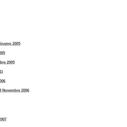
Giugno 2005
005
mbre 2005
1)
006
l 4 Novembre 2006
2007