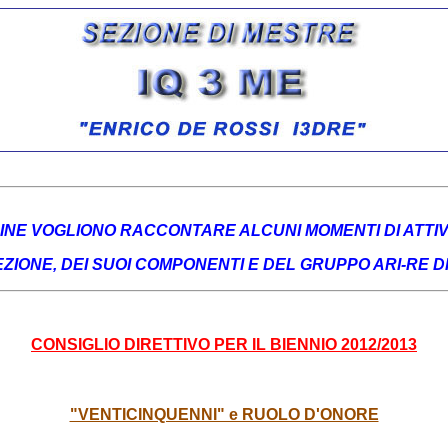
NE VOGLIONO RACCONTARE ALCUNI MOMENTI DI ATTIVIT
ZIONE, DEI SUOI COMPONENTI E DEL GRUPPO ARI-RE D
CONSIGLIO DIRETTIVO PER IL BIENNIO 2012/2013
"VENTICINQUENNI" e RUOLO D'ONORE