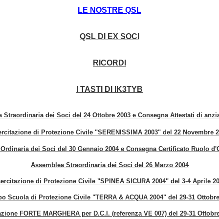
LE NOSTRE QSL
QSL DI EX SOCI
RICORDI
I TASTI DI IK3TYB
Straordinaria dei Soci del 24 Ottobre 2003 e Consegna Attestati di anzia
rcitazione di Protezione Civile "SERENISSIMA 2003" del 22 Novembre 
rdinaria dei Soci del 30 Gennaio 2004 e Consegna Certificato Ruolo d'
Assemblea Straordinaria dei Soci del 26 Marzo 2004
ercitazione di Protezione Civile "SPINEA SICURA 2004" del 3-4 Aprile 2
o Scuola di Protezione Civile "TERRA & ACQUA 2004" del 29-31 Ottobre
azione FORTE MARGHERA per D.C.I. (referenza VE 007) del 29-31 Ottobr