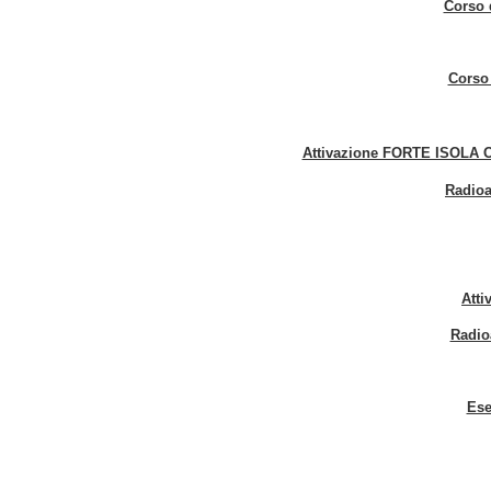
Corso 
Corso 
Attivazione FORTE ISOLA OT
Radioa
Atti
Radio
Ese