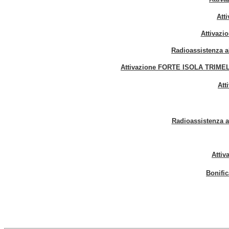
Att
Attivazi
Radioassistenza 
Attivazione FORTE ISOLA TRIMELONE
Att
Radioassistenza 
Attiv
Bonific