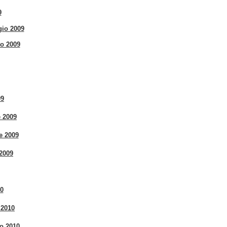
9
gio 2009
o 2009
09
 2009
e 2009
2009
10
 2010
io 2010