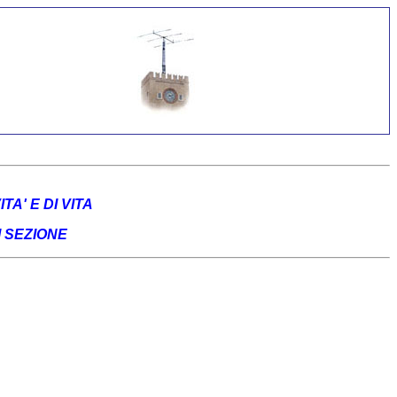
A' E DI VITA
I SEZIONE