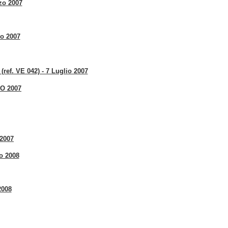
zo 2007
io 2007
ef. VE 042) - 7 Luglio 2007
O 2007
 2007
o 2008
2008