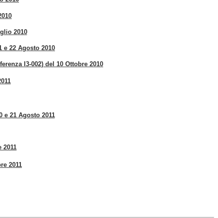
2010
glio 2010
 e 22 Agosto 2010
erenza I3-002) del 10 Ottobre 2010
2011
 e 21 Agosto 2011
e 2011
bre 2011