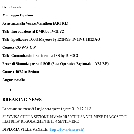
Cena Sociale
Montaggio Dipolone
Assistenza alla Venice Marathon (ARI RE)
Talk: Introduzione al DMR by IW3FVZ
Talk: Spedizione TO3K Mayotte by IZ3NYS, IV3IVJ, IK3ZAQ
Contest CQ WW CW
Talk: Comunicazioni radio con la ISS by IU3QCC
Prove di Sintonia presso il SOR (Sala Operativa Regionale – ARI RE)
Contest 40/80 in Sezione
Auguri natalizi
BREAKING NEWS
La sezione nel mese di Luglio sarà aperta i giorni 3-10-17-24-31
SI AVVISA CHE LA SEZIONE RIMMARRA' CHIUSA NEL MESE DI AGOSTO E
RIAPRIRA' REGOLARMENTE IL 4 SETTEMBRE
DIPLOMA VILLE VENETE:
http://dvv.arimestre.it/