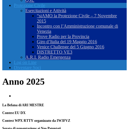
QSL
Protezione Civile
Esercitazioni e Attività
“siAMO la Protezione Civile – 7 Novembre
2015
Incontro con l’Amministrazione comunale di
Venezia
Prove Radio per la Provincia
Giro d’Italia del 19 Maggio 2016
Venice Challenge del 5 Giugno 2016
DISTRETTO VE3
A.R.I. Radio Emergenza
Log on Line
Diventare Soci
Anno 2025
La Befana di ARI MESTRE
Contest EU DX
Contest WPX RTTY organizzato da IW3FVZ
Serata di presentazione ai Neo Patentati