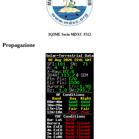
IQ3ME Socio MDXC #512
Propagazione