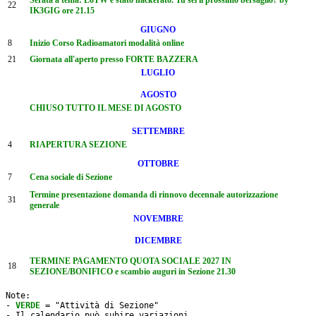
22
IK3GIG ore 21.15
GIUGNO
8
Inizio Corso Radioamatori modalità online
21
Giornata all'aperto presso FORTE BAZZERA
LUGLIO
AGOSTO
CHIUSO TUTTO IL MESE DI AGOSTO
SETTEMBRE
4
RIAPERTURA SEZIONE
OTTOBRE
7
Cena sociale di Sezione
Termine presentazione domanda di rinnovo decennale autorizzazione
31
generale
NOVEMBRE
DICEMBRE
TERMINE PAGAMENTO QUOTA SOCIALE 2027 IN
18
SEZIONE/BONIFICO e scambio auguri in Sezione 21.30
Note: 

- 
VERDE
 = "Attività di Sezione"

- Il calendario può subire variazioni