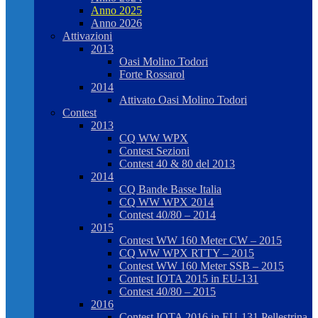
Anno 2025
Anno 2026
Attivazioni
2013
Oasi Molino Todori
Forte Rossarol
2014
Attivato Oasi Molino Todori
Contest
2013
CQ WW WPX
Contest Sezioni
Contest 40 & 80 del 2013
2014
CQ Bande Basse Italia
CQ WW WPX 2014
Contest 40/80 – 2014
2015
Contest WW 160 Meter CW – 2015
CQ WW WPX RTTY – 2015
Contest WW 160 Meter SSB – 2015
Contest IOTA 2015 in EU-131
Contest 40/80 – 2015
2016
Contest IOTA 2016 in EU-131 Pellestrina