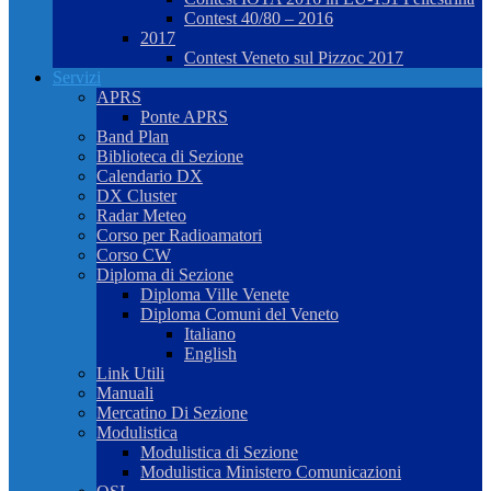
Contest 40/80 – 2016
2017
Contest Veneto sul Pizzoc 2017
Servizi
APRS
Ponte APRS
Band Plan
Biblioteca di Sezione
Calendario DX
DX Cluster
Radar Meteo
Corso per Radioamatori
Corso CW
Diploma di Sezione
Diploma Ville Venete
Diploma Comuni del Veneto
Italiano
English
Link Utili
Manuali
Mercatino Di Sezione
Modulistica
Modulistica di Sezione
Modulistica Ministero Comunicazioni