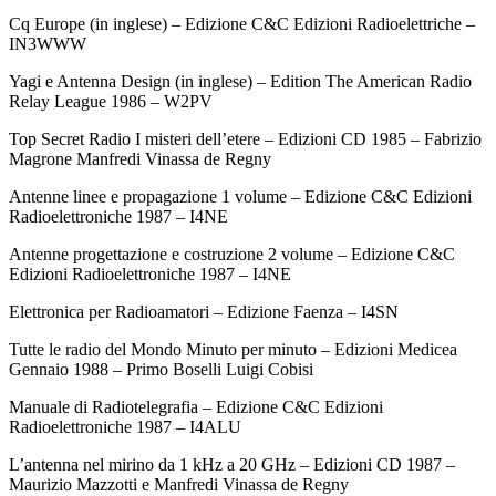
Cq Europe (in inglese) – Edizione C&C Edizioni Radioelettriche –
IN3WWW
Yagi e Antenna Design (in inglese) – Edition The American Radio
Relay League 1986 – W2PV
Top Secret Radio I misteri dell’etere – Edizioni CD 1985 – Fabrizio
Magrone Manfredi Vinassa de Regny
Antenne linee e propagazione 1 volume – Edizione C&C Edizioni
Radioelettroniche 1987 – I4NE
Antenne progettazione e costruzione 2 volume – Edizione C&C
Edizioni Radioelettroniche 1987 – I4NE
Elettronica per Radioamatori – Edizione Faenza – I4SN
Tutte le radio del Mondo Minuto per minuto – Edizioni Medicea
Gennaio 1988 – Primo Boselli Luigi Cobisi
Manuale di Radiotelegrafia – Edizione C&C Edizioni
Radioelettroniche 1987 – I4ALU
L’antenna nel mirino da 1 kHz a 20 GHz – Edizioni CD 1987 –
Maurizio Mazzotti e Manfredi Vinassa de Regny