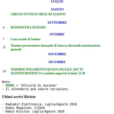
LUGLIO
AGOSTO
CHIUSO TUTTO IL MESE DI AGOSTO
SETTEMBRE
4
RIAPERTURA SEZIONE
OTTOBRE
7
Cena sociale di Sezione
Termine presentazione domanda di rinnovo decennale autorizzazione
31
generale
NOVEMBRE
DICEMBRE
TERMINE PAGAMENTO QUOTA SOCIALE 2027 IN
18
SEZIONE/BONIFICO e scambio auguri in Sezione 21.30
Note: 

- 
VERDE
 = "Attività di Sezione"

- Il calendario può subire variazioni
Ultimi arrivi Riviste
- RadioKit Elettronica: Luglio/Agosto 2026

- Dubus Magazine: 2/2026
