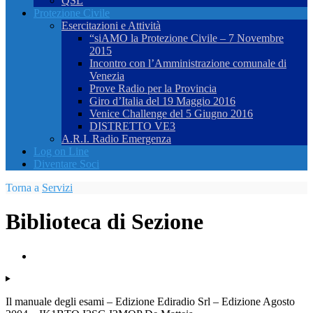
QSL
Protezione Civile
Esercitazioni e Attività
“siAMO la Protezione Civile – 7 Novembre
2015
Incontro con l’Amministrazione comunale di
Venezia
Prove Radio per la Provincia
Giro d’Italia del 19 Maggio 2016
Venice Challenge del 5 Giugno 2016
DISTRETTO VE3
A.R.I. Radio Emergenza
Log on Line
Diventare Soci
Torna a
Servizi
Biblioteca di Sezione
Il manuale degli esami – Edizione Ediradio Srl – Edizione Agosto