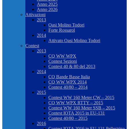
Anno 2025
Anno 2026
Attivazioni
2013
Oasi Molino Todori
Forte Rossarol
2014
Attivato Oasi Molino Todori
Contest
2013
CQ WW WPX
Contest Sezioni
Contest 40 & 80 del 2013
2014
CQ Bande Basse Italia
CQ WW WPX 2014
Contest 40/80 – 2014
2015
Contest WW 160 Meter CW – 2015
CQ WW WPX RTTY – 2015
Contest WW 160 Meter SSB – 2015
Contest IOTA 2015 in EU-131
Contest 40/80 – 2015
2016
Contest IOTA 2016 in EU-131 Pellestrina