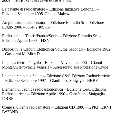
2004 – IK1BTO I2SG I2MQP De Matteis
La patente di radioamatore – Edizione Iniziative Editoriali –
Edizione Settembre 1995 -Franco Malenza
Amplificatori e alimentatori – Edizione Ediradio Srl – Edizione
Luglio 2006 – I0SNY I0SKK
Radioantenne Teoria/Pratica/Scelta – Edizione Ediradio Srl –
Edizione Aprile 1990 – I4SN
Dispositivi e Circuiti Elettronica Volume Secondo – Edizione 1982
– Gasparini M. Mirri D
La piena dietro l’angolo – Edizione Novembre 2006 – Gianni
Montagni (Provincia Venezia – Assessorato alla Protezione Civile)
Le onde radio e la Salute – Edizione C&C Edizioni Radioelettriche
– Edizione Settembre 1997 – Gianfranco Sinigaglia I4BBE
Elementi di Tecnica radioastronomica – Edizione C&C Edizioni
Radioelettriche – Edizione Aprile 1990 – Gianfranco Sinigaglia
I4BBE
Come si diventa radioamatore – Edizioni CD 1986 – I2PKF I2KVI
IW2BND