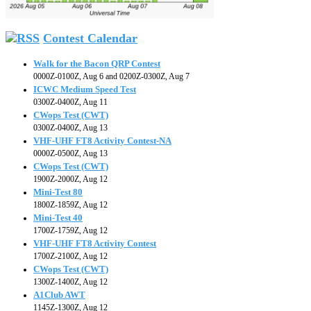
Contest Calendar
Walk for the Bacon QRP Contest
0000Z-0100Z, Aug 6 and 0200Z-0300Z, Aug 7
ICWC Medium Speed Test
0300Z-0400Z, Aug 11
CWops Test (CWT)
0300Z-0400Z, Aug 13
VHF-UHF FT8 Activity Contest-NA
0000Z-0500Z, Aug 13
CWops Test (CWT)
1900Z-2000Z, Aug 12
Mini-Test 80
1800Z-1859Z, Aug 12
Mini-Test 40
1700Z-1759Z, Aug 12
VHF-UHF FT8 Activity Contest
1700Z-2100Z, Aug 12
CWops Test (CWT)
1300Z-1400Z, Aug 12
A1Club AWT
1145Z-1300Z, Aug 12