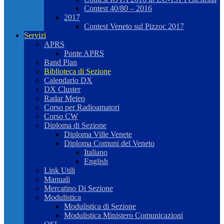
Contest 40/80 – 2016
2017
Contest Veneto sul Pizzoc 2017
Servizi
APRS
Ponte APRS
Band Plan
Biblioteca di Sezione
Calendario DX
DX Cluster
Radar Meteo
Corso per Radioamatori
Corso CW
Diploma di Sezione
Diploma Ville Venete
Diploma Comuni del Veneto
Italiano
English
Link Utili
Manuali
Mercatino Di Sezione
Modulistica
Modulistica di Sezione
Modulistica Ministero Comunicazioni