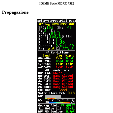
IQ3ME Socio MDXC #512
Propagazione