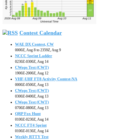
Contest Calendar
WAE DX Contest, CW
0000Z, Aug 8 to 2359Z, Aug 9
NCCC Sprint Ladder
0230Z-0300Z, Aug 14
CWops Test (CWT)
1900Z-2000Z, Aug 12
VHF-UHF FT8 Activity Contest-NA
0000Z-0500Z, Aug 13
CWops Test (CWT)
0300Z-0400Z, Aug 13
CWops Test (CWT)
0700Z-0800Z, Aug 13
QRP Fox Hunt
0100Z-0230Z, Aug 14
NCCC FT4 Sprint
0100Z-0130Z, Aug 14
Weekly RTTY Test