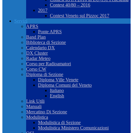
Contest 40/80 – 2016
2017
Contest Veneto sul Pizzoc 2017
Servizi
APRS
Ponte APRS
Band Plan
Biblioteca di Sezione
Calendario DX
DX Cluster
Radar Meteo
Corso per Radioamatori
Corso CW
Diploma di Sezione
Diploma Ville Venete
Diploma Comuni del Veneto
Italiano
English
Link Utili
Manuali
Mercatino Di Sezione
Modulistica
Modulistica di Sezione
Modulistica Ministero Comunicazioni