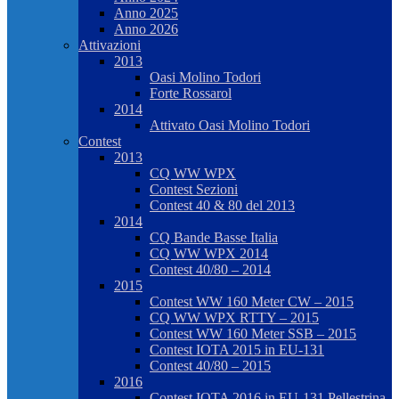
Anno 2025
Anno 2026
Attivazioni
2013
Oasi Molino Todori
Forte Rossarol
2014
Attivato Oasi Molino Todori
Contest
2013
CQ WW WPX
Contest Sezioni
Contest 40 & 80 del 2013
2014
CQ Bande Basse Italia
CQ WW WPX 2014
Contest 40/80 – 2014
2015
Contest WW 160 Meter CW – 2015
CQ WW WPX RTTY – 2015
Contest WW 160 Meter SSB – 2015
Contest IOTA 2015 in EU-131
Contest 40/80 – 2015
2016
Contest IOTA 2016 in EU-131 Pellestrina