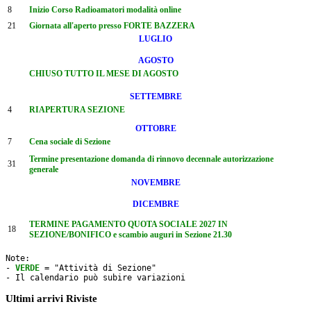
8
Inizio Corso Radioamatori modalità online
21
Giornata all'aperto presso FORTE BAZZERA
LUGLIO
AGOSTO
CHIUSO TUTTO IL MESE DI AGOSTO
SETTEMBRE
4
RIAPERTURA SEZIONE
OTTOBRE
7
Cena sociale di Sezione
Termine presentazione domanda di rinnovo decennale autorizzazione
31
generale
NOVEMBRE
DICEMBRE
TERMINE PAGAMENTO QUOTA SOCIALE 2027 IN
18
SEZIONE/BONIFICO e scambio auguri in Sezione 21.30
Note: 

- 
VERDE
 = "Attività di Sezione"

- Il calendario può subire variazioni
Ultimi arrivi Riviste