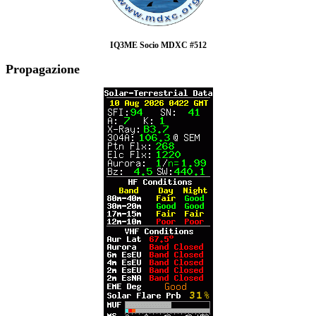
IQ3ME Socio MDXC #512
Propagazione