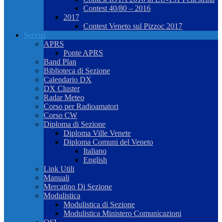
Contest 40/80 – 2016
2017
Contest Veneto sul Pizzoc 2017
Servizi
APRS
Ponte APRS
Band Plan
Biblioteca di Sezione
Calendario DX
DX Cluster
Radar Meteo
Corso per Radioamatori
Corso CW
Diploma di Sezione
Diploma Ville Venete
Diploma Comuni del Veneto
Italiano
English
Link Utili
Manuali
Mercatino Di Sezione
Modulistica
Modulistica di Sezione
Modulistica Ministero Comunicazioni