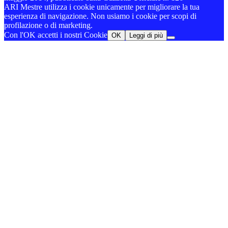
ARI Mestre utilizza i cookie unicamente per migliorare la tua
esperienza di navigazione. Non usiamo i cookie per scopi di
profilazione o di marketing.
Con l'OK accetti i nostri Cookie
OK
Leggi di più