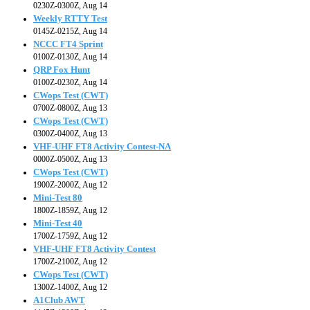
0230Z-0300Z, Aug 14
Weekly RTTY Test
0145Z-0215Z, Aug 14
NCCC FT4 Sprint
0100Z-0130Z, Aug 14
QRP Fox Hunt
0100Z-0230Z, Aug 14
CWops Test (CWT)
0700Z-0800Z, Aug 13
CWops Test (CWT)
0300Z-0400Z, Aug 13
VHF-UHF FT8 Activity Contest-NA
0000Z-0500Z, Aug 13
CWops Test (CWT)
1900Z-2000Z, Aug 12
Mini-Test 80
1800Z-1859Z, Aug 12
Mini-Test 40
1700Z-1759Z, Aug 12
VHF-UHF FT8 Activity Contest
1700Z-2100Z, Aug 12
CWops Test (CWT)
1300Z-1400Z, Aug 12
A1Club AWT