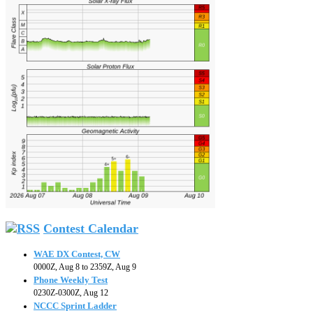
Contest Calendar
WAE DX Contest, CW
0000Z, Aug 8 to 2359Z, Aug 9
Phone Weekly Test
0230Z-0300Z, Aug 12
NCCC Sprint Ladder