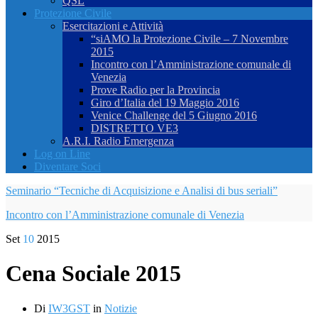
QSL
Protezione Civile
Esercitazioni e Attività
“siAMO la Protezione Civile – 7 Novembre
2015
Incontro con l’Amministrazione comunale di
Venezia
Prove Radio per la Provincia
Giro d’Italia del 19 Maggio 2016
Venice Challenge del 5 Giugno 2016
DISTRETTO VE3
A.R.I. Radio Emergenza
Log on Line
Diventare Soci
Seminario “Tecniche di Acquisizione e Analisi di bus seriali”
Incontro con l’Amministrazione comunale di Venezia
Set
10
2015
Cena Sociale 2015
Di
IW3GST
in
Notizie