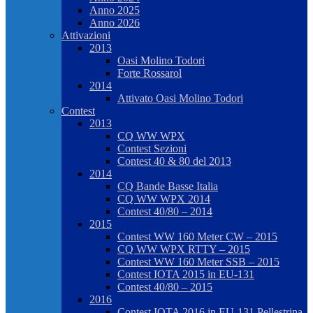
Anno 2025
Anno 2026
Attivazioni
2013
Oasi Molino Todori
Forte Rossarol
2014
Attivato Oasi Molino Todori
Contest
2013
CQ WW WPX
Contest Sezioni
Contest 40 & 80 del 2013
2014
CQ Bande Basse Italia
CQ WW WPX 2014
Contest 40/80 – 2014
2015
Contest WW 160 Meter CW – 2015
CQ WW WPX RTTY – 2015
Contest WW 160 Meter SSB – 2015
Contest IOTA 2015 in EU-131
Contest 40/80 – 2015
2016
Contest IOTA 2016 in EU-131 Pellestrina