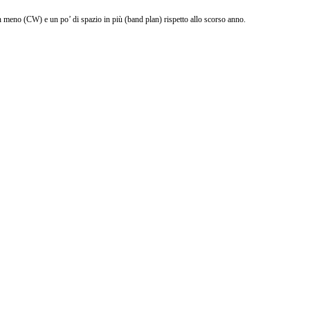
in meno (CW) e un po’ di spazio in più (band plan) rispetto allo scorso anno.