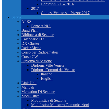
Contest 40/80 – 2016
2017
Contest Veneto sul Pizzoc 2017
Servizi
APRS
Ponte APRS
Band Plan
Biblioteca di Sezione
Calendario DX
DX Cluster
Radar Meteo
Corso per Radioamatori
Corso CW
Diploma di Sezione
Diploma Ville Venete
Diploma Comuni del Veneto
Italiano
English
Link Utili
Manuali
Mercatino Di Sezione
Modulistica
Modulistica di Sezione
Modulistica Ministero Comunicazioni