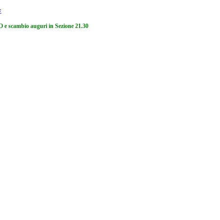
E
mbio auguri in Sezione 21.30