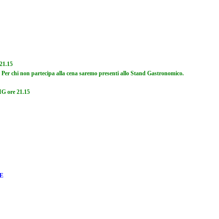
21.15
. Per chi non partecipa alla cena saremo presenti allo Stand Gastronomico.
IG ore 21.15
E