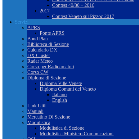
Contest 40/80 – 2016
2017
Contest Veneto sul Pizzoc 2017
Servizi
APRS
Ponte APRS
Band Plan
Biblioteca di Sezione
Calendario DX
DX Cluster
Radar Meteo
Corso per Radioamatori
Corso CW
Diploma di Sezione
Diploma Ville Venete
Diploma Comuni del Veneto
Italiano
English
Link Utili
Manuali
Mercatino Di Sezione
Modulistica
Modulistica di Sezione
Modulistica Ministero Comunicazioni