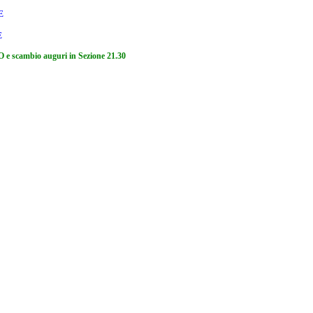
E
E
mbio auguri in Sezione 21.30