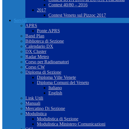
Contest 40/80 – 2016
2017
Contest Veneto sul Pizzoc 2017
Servizi
APRS
Ponte APRS
Band Plan
Biblioteca di Sezione
Calendario DX
DX Cluster
Radar Meteo
Corso per Radioamatori
Corso CW
Diploma di Sezione
Diploma Ville Venete
Diploma Comuni del Veneto
Italiano
English
Link Utili
Manuali
Mercatino Di Sezione
Modulistica
Modulistica di Sezione
Modulistica Ministero Comunicazioni