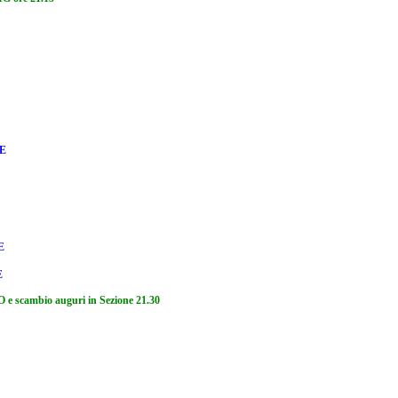
E
E
E
mbio auguri in Sezione 21.30