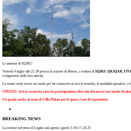
Le antenne di IQ3KU
Venerdì 4 luglio alle 21.30 presso la sezione di Mestre, i creatori di
IQ3KU (IK3QAR, I3VF
svolgimento delle loro attività.
La serata vuole essere un modo per far conoscere ai soci le tecniche, le modalità operative, i tr
UPDATE: Ieri la serata ha visto la partecipazione oltre che dei nostri soci anche di alc
Un grazie anche al team di Villa Paltan per le quasi 2 ore di esposizione
.
BREAKING NEWS
La sezione nel mese di Luglio sarà aperta i giorni 3-10-17-24-31