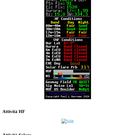
Attività HF
Attività Solare