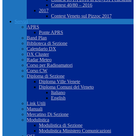
Contest 40/80 – 2016
2017
Contest Veneto sul Pizzoc 2017
Servizi
APRS
Ponte APRS
Band Plan
Biblioteca di Sezione
Calendario DX
DX Cluster
Radar Meteo
Corso per Radioamatori
Corso CW
Diploma di Sezione
Diploma Ville Venete
Diploma Comuni del Veneto
Italiano
English
Link Utili
Manuali
Mercatino Di Sezione
Modulistica
Modulistica di Sezione
Modulistica Ministero Comunicazioni