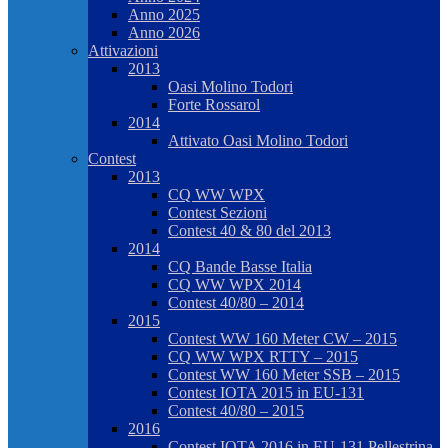
Anno 2025
Anno 2026
Attivazioni
2013
Oasi Molino Todori
Forte Rossarol
2014
Attivato Oasi Molino Todori
Contest
2013
CQ WW WPX
Contest Sezioni
Contest 40 & 80 del 2013
2014
CQ Bande Basse Italia
CQ WW WPX 2014
Contest 40/80 – 2014
2015
Contest WW 160 Meter CW – 2015
CQ WW WPX RTTY – 2015
Contest WW 160 Meter SSB – 2015
Contest IOTA 2015 in EU-131
Contest 40/80 – 2015
2016
Contest IOTA 2016 in EU-131 Pellestrina