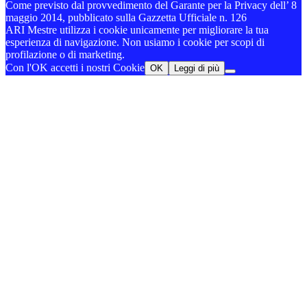
Come previsto dal provvedimento del Garante per la Privacy dell’ 8
maggio 2014, pubblicato sulla Gazzetta Ufficiale n. 126
ARI Mestre utilizza i cookie unicamente per migliorare la tua
esperienza di navigazione. Non usiamo i cookie per scopi di
profilazione o di marketing.
Con l'OK accetti i nostri Cookie
OK
Leggi di più