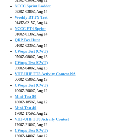
0230Z-0300Z, Aug 12
NCCC Sprint Ladder
0230Z-0300Z, Aug 14
Weekly RTTY Test
0145Z-0215Z, Aug 14
NCCC FT4 Sprint
0100Z-0130Z, Aug 14
QRP Fox Hunt
0100Z-0230Z, Aug 14
CWops Test (CWT)
0700Z-0800Z, Aug 13
CWops Test (CWT)
0300Z-0400Z, Aug 13
VHF-UHF FT8 Activity Contest-NA
0000Z-0500Z, Aug 13
CWops Test (CWT)
1900Z-2000Z, Aug 12
Mini-Test 80
1800Z-1859Z, Aug 12
Mini-Test 40
1700Z-1759Z, Aug 12
VHF-UHF FT8 Activity Contest
1700Z-2100Z, Aug 12
CWops Test (CWT)
1300Z-1400Z, Aug 12