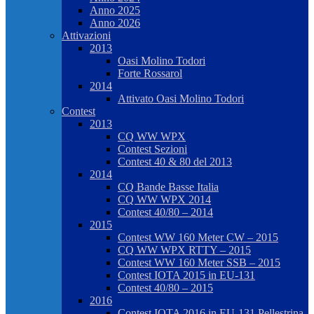
Anno 2025
Anno 2026
Attivazioni
2013
Oasi Molino Todori
Forte Rossarol
2014
Attivato Oasi Molino Todori
Contest
2013
CQ WW WPX
Contest Sezioni
Contest 40 & 80 del 2013
2014
CQ Bande Basse Italia
CQ WW WPX 2014
Contest 40/80 – 2014
2015
Contest WW 160 Meter CW – 2015
CQ WW WPX RTTY – 2015
Contest WW 160 Meter SSB – 2015
Contest IOTA 2015 in EU-131
Contest 40/80 – 2015
2016
Contest IOTA 2016 in EU-131 Pellestrina