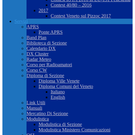
Contest 40/80 – 2016
2017
Contest Veneto sul Pizzoc 2017
Servizi
APRS
Ponte APRS
Band Plan
Biblioteca di Sezione
Calendario DX
DX Cluster
Radar Meteo
Corso per Radioamatori
Corso CW
Diploma di Sezione
Diploma Ville Venete
Diploma Comuni del Veneto
Italiano
English
Link Utili
Manuali
Mercatino Di Sezione
Modulistica
Modulistica di Sezione
Modulistica Ministero Comunicazioni