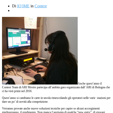
Di
IQ3ME
in
Contest
Anche quest’anno il
Contest Team di ARI Mestre partecipa all’ambita gara organizzata dall’ ARI di Bologna che
ci ha visti primi nel 2016.
Quest’anno si cambiano le carte in tavola rimescolando gli operatori nelle varie stazioni per
dare un po’ di novità alla competizione.
Verranno provate anche nuove soluzioni tecniche per capire se alcuni accorgimenti
miglioreranno il rendimento. Non manca l’aggiunta di qualche “new entry” di giovani