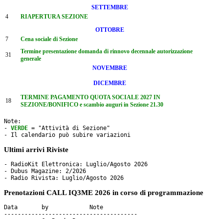
SETTEMBRE
4
RIAPERTURA SEZIONE
OTTOBRE
7
Cena sociale di Sezione
Termine presentazione domanda di rinnovo decennale autorizzazione
31
generale
NOVEMBRE
DICEMBRE
TERMINE PAGAMENTO QUOTA SOCIALE 2027 IN
18
SEZIONE/BONIFICO e scambio auguri in Sezione 21.30
Note: 

- 
VERDE
 = "Attività di Sezione"

- Il calendario può subire variazioni
Ultimi arrivi Riviste
- RadioKit Elettronica: Luglio/Agosto 2026

- Dubus Magazine: 2/2026

Prenotazioni CALL IQ3ME 2026 in corso di programmazione
Data       by     	 Note

---------------------------------------
