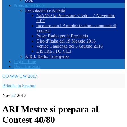
QSL
Protezione Civile
Esercitazioni e Attività
“siAMO la Protezione Civile – 7 Novembre
2015
Incontro con l’Amministrazione comunale di
Venezia
Prove Radio per la Provincia
Giro d’Italia del 19 Maggio 2016
Venice Challenge del 5 Giugno 2016
DISTRETTO VE3
A.R.I. Radio Emergenza
Log on Line
Diventare Soci
CQ WW CW 2017
Brindisi in Sezione
Nov
27
2017
ARI Mestre si prepara al
Contest 40/80