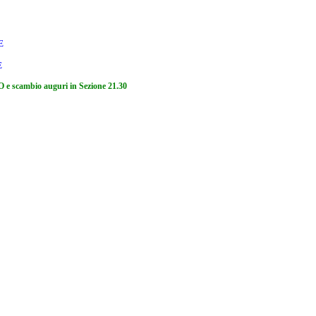
E
E
mbio auguri in Sezione 21.30