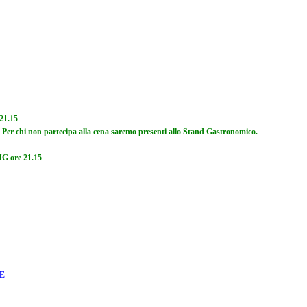
21.15
. Per chi non partecipa alla cena saremo presenti allo Stand Gastronomico.
IG ore 21.15
E