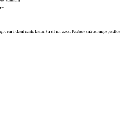
ndo “contesting”.
TY”
.
gire con i relatori tramite la chat. Per chi non avesse Facebook sarà comunque possibile