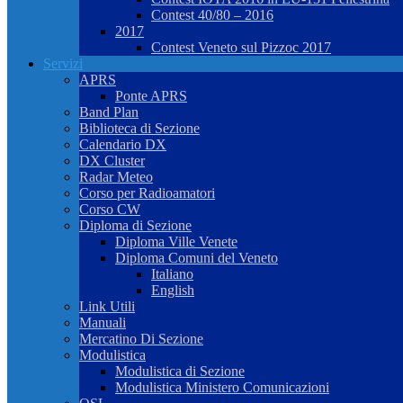
Contest 40/80 – 2016
2017
Contest Veneto sul Pizzoc 2017
Servizi
APRS
Ponte APRS
Band Plan
Biblioteca di Sezione
Calendario DX
DX Cluster
Radar Meteo
Corso per Radioamatori
Corso CW
Diploma di Sezione
Diploma Ville Venete
Diploma Comuni del Veneto
Italiano
English
Link Utili
Manuali
Mercatino Di Sezione
Modulistica
Modulistica di Sezione
Modulistica Ministero Comunicazioni