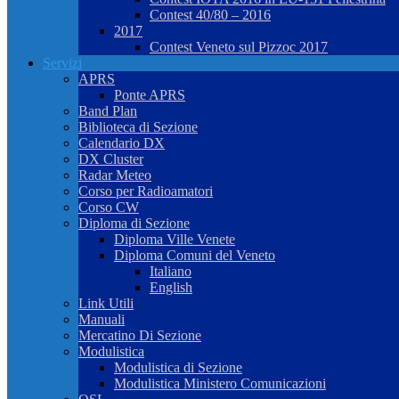
Contest 40/80 – 2016
2017
Contest Veneto sul Pizzoc 2017
Servizi
APRS
Ponte APRS
Band Plan
Biblioteca di Sezione
Calendario DX
DX Cluster
Radar Meteo
Corso per Radioamatori
Corso CW
Diploma di Sezione
Diploma Ville Venete
Diploma Comuni del Veneto
Italiano
English
Link Utili
Manuali
Mercatino Di Sezione
Modulistica
Modulistica di Sezione
Modulistica Ministero Comunicazioni