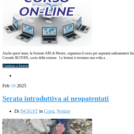
Anche quest’anno, la Sezione ARI di Mestre, organizza il corso per aspiranti radioamatori fin
Corrado IK3YBX, socio della sezione. Le lezioni si terranno una volta a …
Continua a leggere
Feb
18
2025
Serata introduttiva ai neopatentati
Di
IW3GST
in
Corsi
,
Notizie