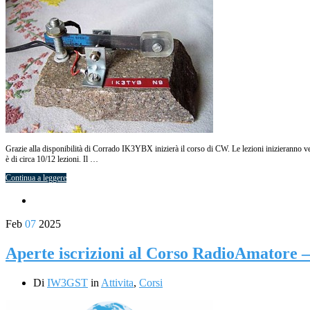
Grazie alla disponibilità di Corrado IK3YBX inizierà il corso di CW. Le lezioni inizieranno ver
è di circa 10/12 lezioni. Il …
Continua a leggere
Feb
07
2025
Aperte iscrizioni al Corso RadioAmatore 
Di
IW3GST
in
Attivita
,
Corsi