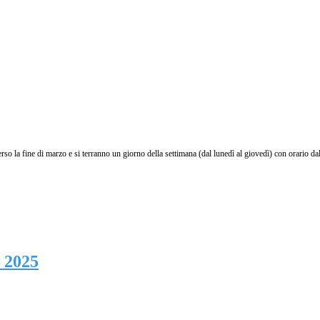
so la fine di marzo e si terranno un giorno della settimana (dal lunedì al giovedì) con orario da
– 2025