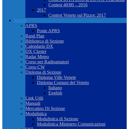
Contest 40/80 – 2016
2017
Contest Veneto sul Pizzoc 2017
Servizi
APRS
Ponte APRS
Band Plan
Biblioteca di Sezione
Calendario DX
DX Cluster
Radar Meteo
Corso per Radioamatori
Corso CW
Diploma di Sezione
Diploma Ville Venete
Diploma Comuni del Veneto
Italiano
English
Link Utili
Manuali
Mercatino Di Sezione
Modulistica
Modulistica di Sezione
Modulistica Ministero Comunicazioni