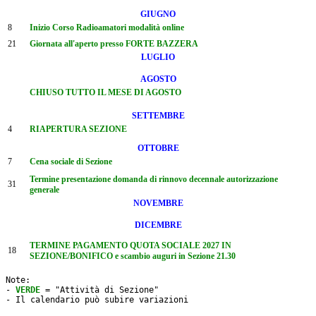
GIUGNO
8
Inizio Corso Radioamatori modalità online
21
Giornata all'aperto presso FORTE BAZZERA
LUGLIO
AGOSTO
CHIUSO TUTTO IL MESE DI AGOSTO
SETTEMBRE
4
RIAPERTURA SEZIONE
OTTOBRE
7
Cena sociale di Sezione
Termine presentazione domanda di rinnovo decennale autorizzazione
31
generale
NOVEMBRE
DICEMBRE
TERMINE PAGAMENTO QUOTA SOCIALE 2027 IN
18
SEZIONE/BONIFICO e scambio auguri in Sezione 21.30
Note: 

- 
VERDE
 = "Attività di Sezione"

- Il calendario può subire variazioni