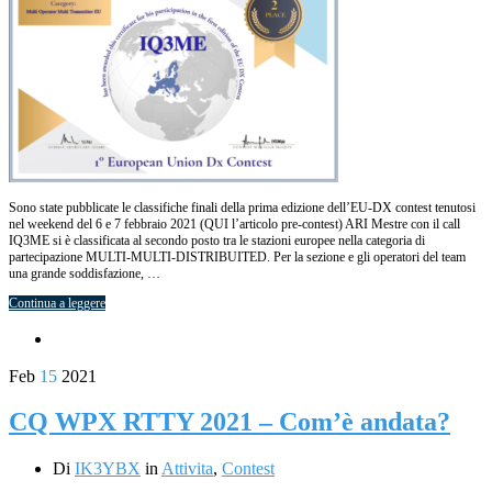
Sono state pubblicate le classifiche finali della prima edizione dell’EU-DX contest tenutosi
nel weekend del 6 e 7 febbraio 2021 (QUI l’articolo pre-contest) ARI Mestre con il call
IQ3ME si è classificata al secondo posto tra le stazioni europee nella categoria di
partecipazione MULTI-MULTI-DISTRIBUITED. Per la sezione e gli operatori del team
una grande soddisfazione, …
Continua a leggere
Feb
15
2021
CQ WPX RTTY 2021 – Com’è andata?
Di
IK3YBX
in
Attivita
,
Contest