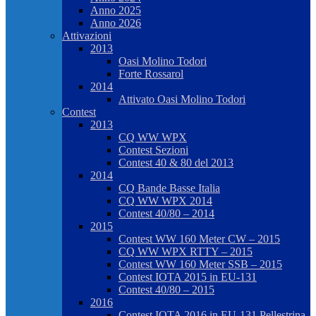
Anno 2025
Anno 2026
Attivazioni
2013
Oasi Molino Todori
Forte Rossarol
2014
Attivato Oasi Molino Todori
Contest
2013
CQ WW WPX
Contest Sezioni
Contest 40 & 80 del 2013
2014
CQ Bande Basse Italia
CQ WW WPX 2014
Contest 40/80 – 2014
2015
Contest WW 160 Meter CW – 2015
CQ WW WPX RTTY – 2015
Contest WW 160 Meter SSB – 2015
Contest IOTA 2015 in EU-131
Contest 40/80 – 2015
2016
Contest IOTA 2016 in EU-131 Pellestrina