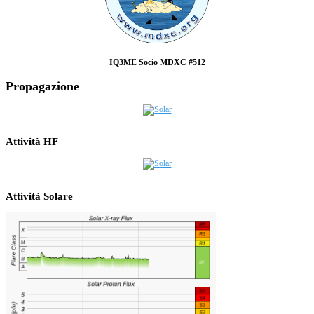
IQ3ME Socio MDXC #512
Propagazione
Attività HF
Attività Solare