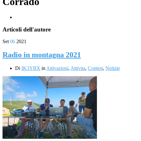
Corrado
Articoli dell'autore
Set
06
2021
Radio in montagna 2021
Di
IK3YBX
in
Attivazioni
,
Attivita
,
Contest
,
Notizie