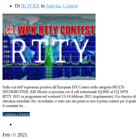
Di
IK3YBX
in
Attivita
,
Contest
Sulla scia dell’esperienza positiva all’European DX Contest nella categoria MULTI-
DISTRIBUITED, ARI Mestre si presenta con il call istituzionale IQ3ME al CQ WPX
RTTY 2021 in programma nel weekend 13-14 febbraio 2021 (regolamento). Un classico di
rilevanza mondiale che, ricordiamo, è stato uno dei primi se non il primo contest per il quale
il committe ha …
Continua a leggere
Feb
08
2021