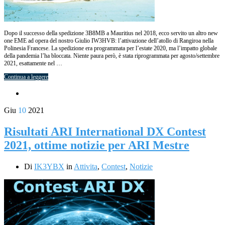
Dopo il successo della spedizione 3B8MB a Mauritius nel 2018, ecco servito un altro new
one EME ad opera del nostro Giulio IW3HVB: l’attivazione dell’atollo di Rangiroa nella
Polinesia Francese. La spedizione era programmata per l’estate 2020, ma l’impatto globale
della pandemia l’ha bloccata. Niente paura però, è stata riprogrammata per agosto/settembre
2021, esattamente nel …
Continua a leggere
Giu
10
2021
Risultati ARI International DX Contest
2021, ottime notizie per ARI Mestre
Di
IK3YBX
in
Attivita
,
Contest
,
Notizie