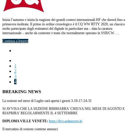
Inizia l’autunno e inizia la stagione dei grandi contest internazionali HF che durerà fino a
primavera inoltrata. Il primo in ordine cronologico è il CQ WW RTTY 2020, un classico
molto partecipato dagli estimatori del digitale in particolare ma – data la caratura
internazionale – anche da contester e team che normalmente operano in SSB/CW. …
Continua a leggere
1
2
3
4
BREAKING NEWS
La sezione nel mese di Luglio sarà aperta i giorni 3-10-17-24-31
SI AVVISA CHE LA SEZIONE RIMMARRA' CHIUSA NEL MESE DI AGOSTO E
RIAPRIRA' REGOLARMENTE IL 4 SETTEMBRE
DIPLOMA VILLE VENETE:
http://dvv.arimestre.it/
Il mercatino di sezione contiene annunci