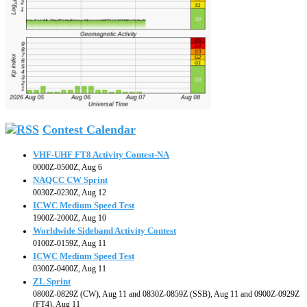
Contest Calendar
VHF-UHF FT8 Activity Contest-NA
0000Z-0500Z, Aug 6
NAQCC CW Sprint
0030Z-0230Z, Aug 12
ICWC Medium Speed Test
1900Z-2000Z, Aug 10
Worldwide Sideband Activity Contest
0100Z-0159Z, Aug 11
ICWC Medium Speed Test
0300Z-0400Z, Aug 11
ZL Sprint
0800Z-0829Z (CW), Aug 11 and 0830Z-0859Z (SSB), Aug 11 and 0900Z-0929Z
(FT4), Aug 11