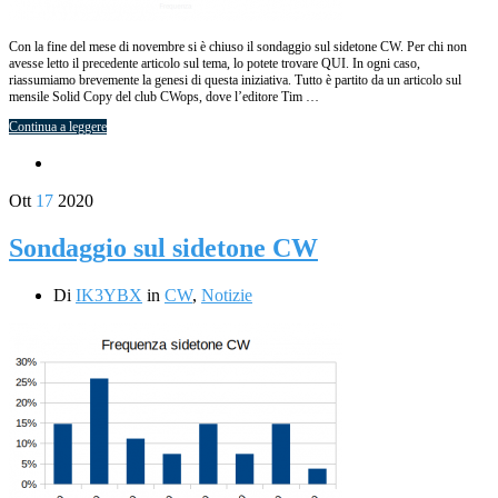
Con la fine del mese di novembre si è chiuso il sondaggio sul sidetone CW. Per chi non
avesse letto il precedente articolo sul tema, lo potete trovare QUI. In ogni caso,
riassumiamo brevemente la genesi di questa iniziativa. Tutto è partito da un articolo sul
mensile Solid Copy del club CWops, dove l’editore Tim …
Continua a leggere
Ott
17
2020
Sondaggio sul sidetone CW
Di
IK3YBX
in
CW
,
Notizie