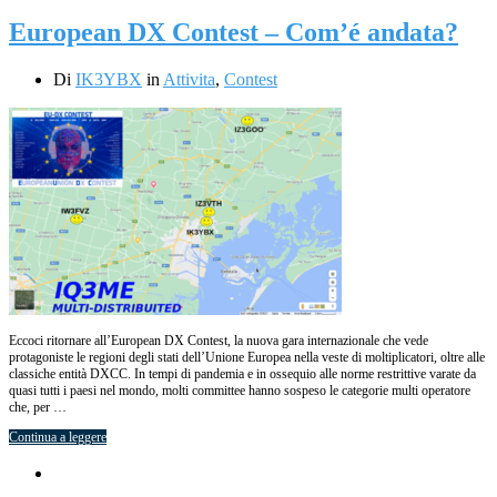
European DX Contest – Com’é andata?
Di
IK3YBX
in
Attivita
,
Contest
Eccoci ritornare all’European DX Contest, la nuova gara internazionale che vede
protagoniste le regioni degli stati dell’Unione Europea nella veste di moltiplicatori, oltre alle
classiche entità DXCC. In tempi di pandemia e in ossequio alle norme restrittive varate da
quasi tutti i paesi nel mondo, molti committee hanno sospeso le categorie multi operatore
che, per …
Continua a leggere