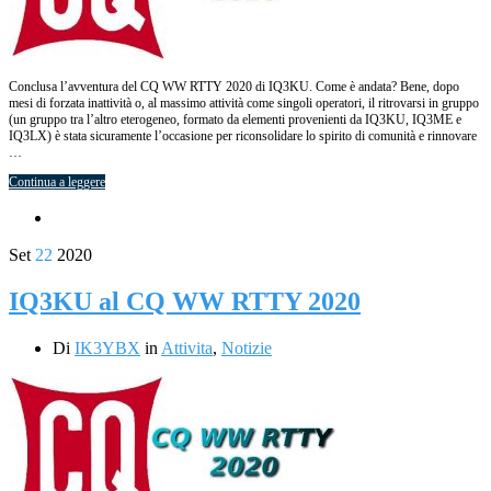
Conclusa l’avventura del CQ WW RTTY 2020 di IQ3KU. Come è andata? Bene, dopo
mesi di forzata inattività o, al massimo attività come singoli operatori, il ritrovarsi in gruppo
(un gruppo tra l’altro eterogeneo, formato da elementi provenienti da IQ3KU, IQ3ME e
IQ3LX) è stata sicuramente l’occasione per riconsolidare lo spirito di comunità e rinnovare
…
Continua a leggere
Set
22
2020
IQ3KU al CQ WW RTTY 2020
Di
IK3YBX
in
Attivita
,
Notizie