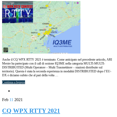
Anche il CQ WPX RTTY 2021 è terminato. Come anticipato nel precedente articolo, ARI
Mestre ha partecipato con il call di sezione IQ3ME nella categoria MULTI-MULTI-
DISTRIBUITED (Multi Operatore – Multi Trasmettitore – stazioni distribuite sul
territorio). Questa è stata la seconda esperienza in modalità DISTRIBUITED dopo l’EU-
DX e diciamo subito che al pari della volta …
Continua a leggere
Feb
11
2021
CQ WPX RTTY 2021