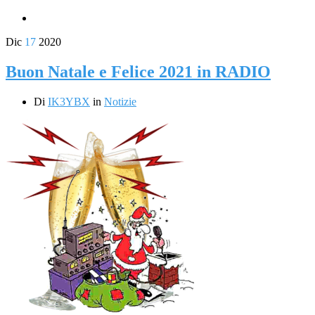
Dic
17
2020
Buon Natale e Felice 2021 in RADIO
Di
IK3YBX
in
Notizie