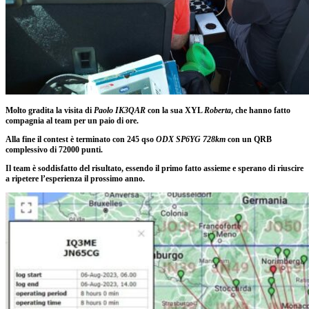
Molto gradita la visita di
Paolo IK3QAR
con la sua XYL
Roberta
, che hanno fatto
compagnia al team per un paio di ore.
Alla fine il contest è terminato con 245 qso
ODX SP6YG 728km
con un QRB
complessivo di 72000 punti.
Il team è soddisfatto del risultato, essendo il primo fatto assieme e sperano di riuscire
a ripetere l’esperienza il prossimo anno.