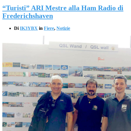
“Turisti” ARI Mestre alla Ham Radio di
Frederichshaven
Di
IK3YBX
in
Fiere
,
Notizie