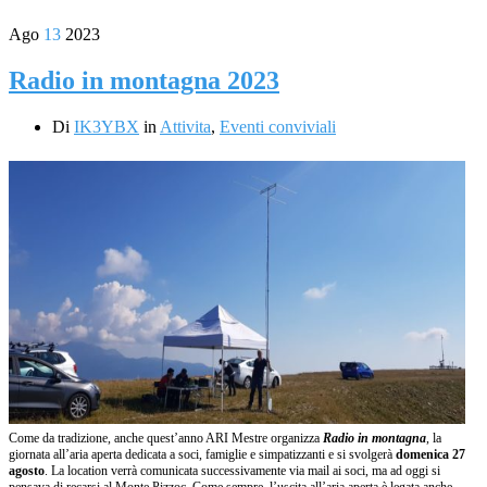
Ago
13
2023
Radio in montagna 2023
Di
IK3YBX
in
Attivita
,
Eventi conviviali
Come da tradizione, anche quest’anno ARI Mestre organizza
Radio in montagna
, la
giornata all’aria aperta dedicata a soci, famiglie e simpatizzanti e si svolgerà
domenica 27
agosto
. La location verrà comunicata successivamente via mail ai soci, ma ad oggi si