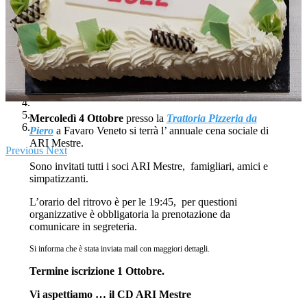
Mercoledì 4 Ottobre
presso la
Trattoria Pizzeria da
Piero
a Favaro Veneto si terrà l’ annuale cena sociale di
ARI Mestre.
Previous
Next
Sono invitati tutti i soci ARI Mestre, famigliari, amici e
simpatizzanti.
L’orario del ritrovo è per le 19:45, per questioni
organizzative è obbligatoria la prenotazione da
comunicare in segreteria.
Si informa che è stata inviata mail con maggiori dettagli.
Termine iscrizione 1 Ottobre.
Vi aspettiamo … il CD ARI Mestre