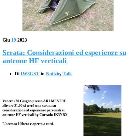
Giu
19
2023
Serata: Considerazioni ed esperienze su
antenne HF verticali
Di
IW3GST
in
Notizie
,
Talk
Venerdì 30 Giugno
presso
ARI MESTRE
alle
ore 21.00
si terrà una serata su
considerazioni ed esperienze personali su
antenne HF verticali by
Corrado IK3YBX
L’accesso è libero e aperto a tutti.