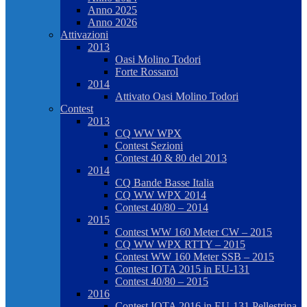
Anno 2025
Anno 2026
Attivazioni
2013
Oasi Molino Todori
Forte Rossarol
2014
Attivato Oasi Molino Todori
Contest
2013
CQ WW WPX
Contest Sezioni
Contest 40 & 80 del 2013
2014
CQ Bande Basse Italia
CQ WW WPX 2014
Contest 40/80 – 2014
2015
Contest WW 160 Meter CW – 2015
CQ WW WPX RTTY – 2015
Contest WW 160 Meter SSB – 2015
Contest IOTA 2015 in EU-131
Contest 40/80 – 2015
2016
Contest IOTA 2016 in EU-131 Pellestrina