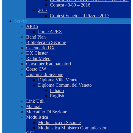
Contest 40/80 – 2016
2017
Contest Veneto sul Pizzoc 2017
Servizi
APRS
Ponte APRS
Band Plan
Biblioteca di Sezione
Calendario DX
DX Cluster
Radar Meteo
Corso per Radioamatori
Corso CW
Diploma di Sezione
Diploma Ville Venete
Diploma Comuni del Veneto
Italiano
English
Link Utili
Manuali
Mercatino Di Sezione
Modulistica
Modulistica di Sezione
Modulistica Ministero Comunicazioni